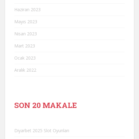
Haziran 2023
Mayıs 2023
Nisan 2023
Mart 2023
Ocak 2023
Aralık 2022
SON 20 MAKALE
Diyarbet 2025 Slot Oyunları