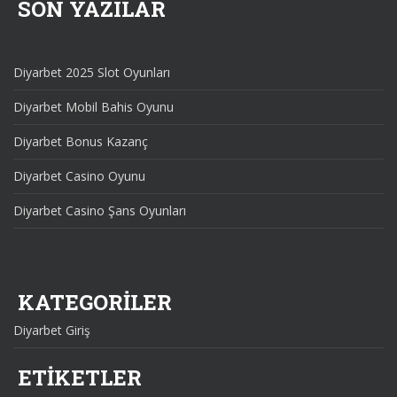
SON YAZILAR
Diyarbet 2025 Slot Oyunları
Diyarbet Mobil Bahis Oyunu
Diyarbet Bonus Kazanç
Diyarbet Casino Oyunu
Diyarbet Casino Şans Oyunları
KATEGORİLER
Diyarbet Giriş
ETİKETLER