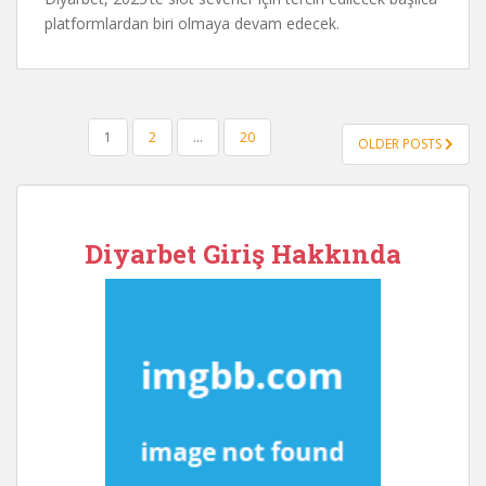
platformlardan biri olmaya devam edecek.
YAZI
1
2
…
20
OLDER POSTS
SAYFALAMASI
Diyarbet Giriş Hakkında