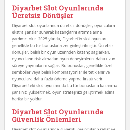
Diyarbet Slot Oyunlarında
Ücretsiz Dönüşler
Diyarbet slot oyunlarında ücretsiz dönüşler, oyunculara
ekstra şanslar sunarak kazançlarını artırmalarına
yardımcı olur. 2025 yılında, Diyarbet’in slot oyunları
genellikle bu tür bonuslarla zenginleştirilmiştir. Ücretsiz
dönüşler, belirli bir oyun üzerinden kazanç sağlarken,
oyuncuların risk almadan oyun deneyimlerini daha uzun
süreye yaymalarını sağlar. Bu bonuslar, genellikle özel
semboller veya belirli kombinasyonlar ile tetiklenir ve
oyunculara daha fazla ödeme yapma fırsatı verir.
Diyarbet’teki slot oyunlarında bu tür bonuslarla kazanma
şansınızı yükseltmek, oyun stratejinizi geliştirmek adına
harika bir yoldur.
Diyarbet Slot Oyunlarında
Güvenlik Önlemleri
Diyarbet slot oyunlarında güvenlik, oyuncuların rahat ve