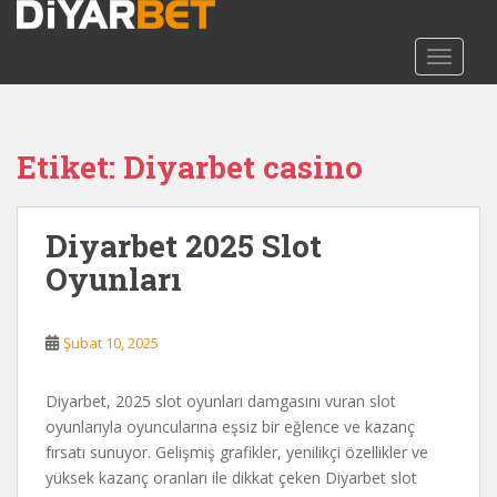
S
k
TOGGL
i
p
t
o
Etiket:
Diyarbet casino
m
a
i
Diyarbet 2025 Slot
n
c
Oyunları
o
n
t
Şubat 10, 2025
e
n
Diyarbet, 2025 slot oyunları damgasını vuran slot
t
oyunlarıyla oyuncularına eşsiz bir eğlence ve kazanç
fırsatı sunuyor. Gelişmiş grafikler, yenilikçi özellikler ve
yüksek kazanç oranları ile dikkat çeken Diyarbet slot