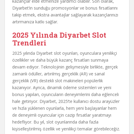
kazançlar elde etmenize yardımcı olabilir. Son olarak,
Diyarbet’in sunduğu promosyonlar ve bonus fırsatlarını
takip etmek, ekstra avantajlar sağlayarak kazançlarınızı
artırmanıza katkı sağlar.
2025 Yılında Diyarbet Slot
Trendleri
2025 yılında Diyarbet slot oyunları, oyunculara yenilikçi
özellikler ve daha büyük kazanç fırsatları sunmaya
devam ediyor. Teknolojinin gelişmesiyle birlikte, gerçek
zamanlı ödüller, artırılmış gerçeklik (AR) ve sanal
gerçeklik (VR) destekli slot makineleri popülerlik
kazanıyor. Ayrıca, dinamik ödeme sistemleri ve yeni
bonus yapıları, oyuncuların deneyimlerini daha eğlenceli
hale getiriyor. Diyarbet, 2025’te kullanıcı dostu arayüzler
ve hızla yüklenen oyunlarla, hem yeni başlayanlar hem
de deneyimli oyuncular için cazip fırsatlar yaratmayı
hedefliyor. Bu yıl, slot oyunlarında daha fazla
kişiselleştirilmiş özellik ve yenilikçi temalar görebileceğiz.