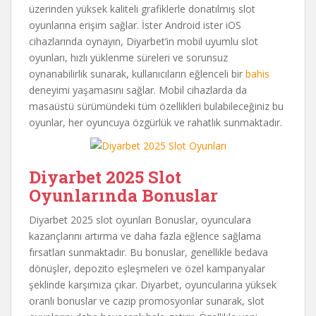
üzerinden yüksek kaliteli grafiklerle donatılmış slot
oyunlarına erişim sağlar. İster Android ister iOS
cihazlarında oynayın, Diyarbet’in mobil uyumlu slot
oyunları, hızlı yüklenme süreleri ve sorunsuz
oynanabilirlik sunarak, kullanıcıların eğlenceli bir
bahis
deneyimi yaşamasını sağlar. Mobil cihazlarda da
masaüstü sürümündeki tüm özellikleri bulabileceğiniz bu
oyunlar, her oyuncuya özgürlük ve rahatlık sunmaktadır.
Diyarbet 2025 Slot
Oyunlarında Bonuslar
Diyarbet 2025 slot oyunları Bonuslar, oyunculara
kazançlarını artırma ve daha fazla eğlence sağlama
fırsatları sunmaktadır. Bu bonuslar, genellikle bedava
dönüşler, depozito eşleşmeleri ve özel kampanyalar
şeklinde karşımıza çıkar. Diyarbet, oyuncularına yüksek
oranlı bonuslar ve cazip promosyonlar sunarak, slot