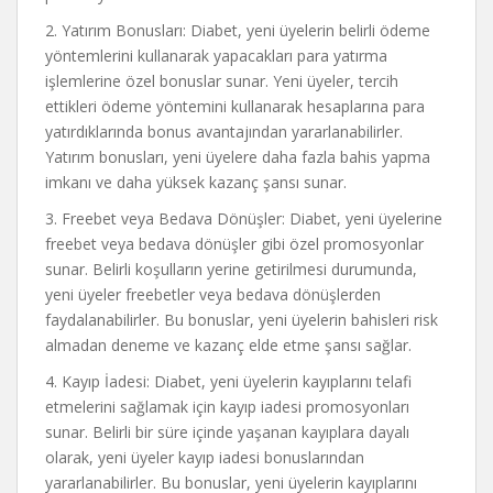
2. Yatırım Bonusları: Diabet, yeni üyelerin belirli ödeme
yöntemlerini kullanarak yapacakları para yatırma
işlemlerine özel bonuslar sunar. Yeni üyeler, tercih
ettikleri ödeme yöntemini kullanarak hesaplarına para
yatırdıklarında bonus avantajından yararlanabilirler.
Yatırım bonusları, yeni üyelere daha fazla bahis yapma
imkanı ve daha yüksek kazanç şansı sunar.
3. Freebet veya Bedava Dönüşler: Diabet, yeni üyelerine
freebet veya bedava dönüşler gibi özel promosyonlar
sunar. Belirli koşulların yerine getirilmesi durumunda,
yeni üyeler freebetler veya bedava dönüşlerden
faydalanabilirler. Bu bonuslar, yeni üyelerin bahisleri risk
almadan deneme ve kazanç elde etme şansı sağlar.
4. Kayıp İadesi: Diabet, yeni üyelerin kayıplarını telafi
etmelerini sağlamak için kayıp iadesi promosyonları
sunar. Belirli bir süre içinde yaşanan kayıplara dayalı
olarak, yeni üyeler kayıp iadesi bonuslarından
yararlanabilirler. Bu bonuslar, yeni üyelerin kayıplarını