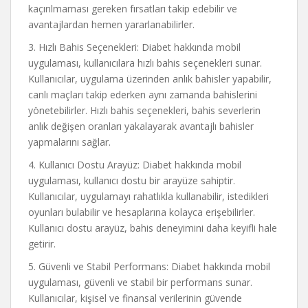
kaçırılmaması gereken fırsatları takip edebilir ve
avantajlardan hemen yararlanabilirler.
3. Hızlı Bahis Seçenekleri: Diabet hakkında mobil
uygulaması, kullanıcılara hızlı bahis seçenekleri sunar.
Kullanıcılar, uygulama üzerinden anlık bahisler yapabilir,
canlı maçları takip ederken aynı zamanda bahislerini
yönetebilirler. Hızlı bahis seçenekleri, bahis severlerin
anlık değişen oranları yakalayarak avantajlı bahisler
yapmalarını sağlar.
4. Kullanıcı Dostu Arayüz: Diabet hakkında mobil
uygulaması, kullanıcı dostu bir arayüze sahiptir.
Kullanıcılar, uygulamayı rahatlıkla kullanabilir, istedikleri
oyunları bulabilir ve hesaplarına kolayca erişebilirler.
Kullanıcı dostu arayüz, bahis deneyimini daha keyifli hale
getirir.
5. Güvenli ve Stabil Performans: Diabet hakkında mobil
uygulaması, güvenli ve stabil bir performans sunar.
Kullanıcılar, kişisel ve finansal verilerinin güvende