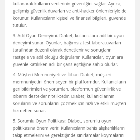
kullanarak kullanıcı verilerinin güvenliğini sağlar. Ayrıca,
gelişmiş güvenlik duvarları ve anti-hacker önlemleriyle de
korunur. Kullanıcıların kişisel ve finansal bilgileri, güvende
tutulur.
3. Adil Oyun Deneyimi: Diabet, kullanıcılara adil bir oyun
deneyimi sunar. Oyunlar, bağımsız test laboratuvarları
tarafından düzenli olarak denetlenir ve sonuçların
rastgele ve adil olduğu doğrulanır. Kullanıcılar, oyunlara
güvenle katılırken adil bir şans eşitliğine sahip olurlar.
4. Müşteri Memnuniyeti ve İtibar: Diabet, müşteri
memnuniyetini önemseyen bir platformdur. Kullanıcıların
geri bildirimleri ve yorumları, platformun güvenilirlik ve
itibarını destekler niteliktedir. Diabet, kullanıcılarının
sorularını ve sorunlarını çözmek için hızlı ve etkili müşteri
hizmetleri sunar.
5. Sorumlu Oyun Politikası: Diabet, sorumlu oyun
politikasına önem verir. Kullanıcıların bahis alışkanlıklarını
takip etmelerini ve gerektiğinde sınırlamalar koymalarını