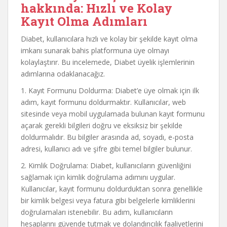
hakkında: Hızlı ve Kolay
Kayıt Olma Adımları
Diabet, kullanıcılara hızlı ve kolay bir şekilde kayıt olma
imkanı sunarak bahis platformuna üye olmayı
kolaylaştırır. Bu incelemede, Diabet üyelik işlemlerinin
adımlarına odaklanacağız.
1. Kayıt Formunu Doldurma: Diabet’e üye olmak için ilk
adım, kayıt formunu doldurmaktır. Kullanıcılar, web
sitesinde veya mobil uygulamada bulunan kayıt formunu
açarak gerekli bilgileri doğru ve eksiksiz bir şekilde
doldurmalıdır. Bu bilgiler arasında ad, soyadı, e-posta
adresi, kullanıcı adı ve şifre gibi temel bilgiler bulunur.
2. Kimlik Doğrulama: Diabet, kullanıcıların güvenliğini
sağlamak için kimlik doğrulama adımını uygular.
Kullanıcılar, kayıt formunu doldurduktan sonra genellikle
bir kimlik belgesi veya fatura gibi belgelerle kimliklerini
doğrulamaları istenebilir. Bu adım, kullanıcıların
hesaplarını güvende tutmak ve dolandırıcılık faaliyetlerini