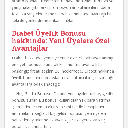
promosyonları, freebetler, bedava dönüşler, turnuva ve
yarışmalar gibi farklı promosyonlar, kullanıcıların daha
fazla kazanç elde etme ve bahislerini daha avantajlı bir
şekilde yönlendirme imkanı sağlar.
Diabet Üyelik Bonusu
hakkında: Yeni Üyelere Özel
Avantajlar
Diabet hakkında, yeni üyelerine özel olarak tasarlanmış
bir üyelik bonusu sunarak kullanıcılara avantajlı bir
başlangıç fırsatı sağlar. Bu incelemede, Diabet hakkında
üyelik bonusunun detaylarına ve kullanıcılar için sunduğu
avantajlara odaklanacağız.
1. Hoş Geldin Bonusu: Diabet, yeni üyelerine hoş geldin
bonusu sunar. Bu bonus, kullanıcıların ilk para yatırma
işlemlerine eklenen ekstra bir miktar ile hesaplarını
artırmalarını sağlar. Hoş geldin bonusu, yeni üyelerin
bahis deneyimlerine ek avantajlar ekleyerek kazanç
potansiyellerini artırır.