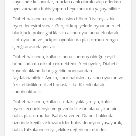
sayesinde kullanıcılar, maçları canlı olarak takip ederken
aynı zamanda bahis yapma heyecanını da yaşayabilirler.
Diabet hakkında nın canlı casino bölümü ise eşsiz bir
oyun deneyimi sunar. Gerçek krupiyelerle oynanan rulet,
blackjack, poker gibi klasik casino oyunlarına ek olarak,
slot oyunları ve jackpot oyunları da platformun zengin
içeriği arasında yer alır.
Diabet hakkında, kullanıcılarına sunmuş olduğu çeşitli
bonuslarla da dikkat çekmektedir. Yeni üyeler, Diabet’e
kaydolduklarında hoş geldin bonusundan
faydalanabilirler. Ayrıca, spor bahisleri, casino oyunları ve
özel etkinliklere özel bonuslar da düzenli olarak
sunulmaktadır.
Diabet hakkında, kullanıcı odaklı yaklaşımıyla, kaliteli
oyun seçenekleriyle ve güvenilirlikle ön plana çıkan bir
bahis platformudur. Bahis severler, Diabet hakkında
üzerinde keyifli ve kazançlı bir bahis deneyimi yaşayarak,
bahis tutkularını en iyi şekilde değerlendirebilirler.