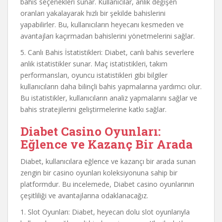
bahis seçenekleri sunar. Kullanıcılar, anlık değişen
oranları yakalayarak hızlı bir şekilde bahislerini
yapabilirler. Bu, kullanıcıların heyecanı kesmeden ve
avantajları kaçırmadan bahislerini yönetmelerini sağlar.
5. Canlı Bahis İstatistikleri: Diabet, canlı bahis severlere
anlık istatistikler sunar. Maç istatistikleri, takım
performansları, oyuncu istatistikleri gibi bilgiler
kullanıcıların daha bilinçli bahis yapmalarına yardımcı olur.
Bu istatistikler, kullanıcıların analiz yapmalarını sağlar ve
bahis stratejilerini geliştirmelerine katkı sağlar.
Diabet Casino Oyunları:
Eğlence ve Kazanç Bir Arada
Diabet, kullanıcılara eğlence ve kazançı bir arada sunan
zengin bir casino oyunları koleksiyonuna sahip bir
platformdur. Bu incelemede, Diabet casino oyunlarının
çeşitliliği ve avantajlarına odaklanacağız.
1. Slot Oyunları: Diabet, heyecan dolu slot oyunlarıyla