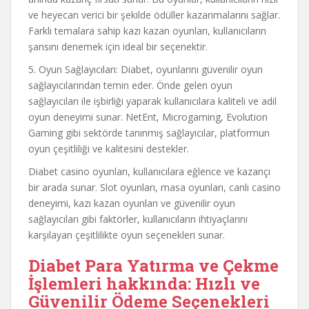
ve heyecan verici bir şekilde ödüller kazanmalarını sağlar.
Farklı temalara sahip kazı kazan oyunları, kullanıcıların
şansını denemek için ideal bir seçenektir.
5. Oyun Sağlayıcıları: Diabet, oyunlarını güvenilir oyun
sağlayıcılarından temin eder. Önde gelen oyun
sağlayıcıları ile işbirliği yaparak kullanıcılara kaliteli ve adil
oyun deneyimi sunar. NetEnt, Microgaming, Evolution
Gaming gibi sektörde tanınmış sağlayıcılar, platformun
oyun çeşitliliği ve kalitesini destekler.
Diabet casino oyunları, kullanıcılara eğlence ve kazançı
bir arada sunar. Slot oyunları, masa oyunları, canlı casino
deneyimi, kazı kazan oyunları ve güvenilir oyun
sağlayıcıları gibi faktörler, kullanıcıların ihtiyaçlarını
karşılayan çeşitlilikte oyun seçenekleri sunar.
Diabet Para Yatırma ve Çekme
İşlemleri hakkında: Hızlı ve
Güvenilir Ödeme Seçenekleri