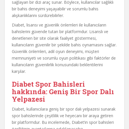
sağlayan bir dizi araç sunar. Böylece, kullanıcılar sağlıklı
bir bahis deneyimi yaşayabilir ve sorumlu bahis
alışkanlıklarını sürdürebilirler.
Diabet, lisansı ve güvenlik önlemleri ile kullanıcıların
bahislerini güvende tutan bir platformdur. Lisanslı ve
denetlenen bir site olarak faaliyet göstermesi,
kullanıcıların güvenilir bir şekilde bahis oynamasını sağlar.
Güvenlik önlemleri, adil oyun deneyimi, müşteri
memnuniyeti ve sorumlu oyun politikası gibi faktörler de
kullanıcıların güvenilirlik konusundaki beklentilerini
karşılar.
Diabet Spor Bahisleri
hakkında: Geniş Bir Spor Dalı
Yelpazesi
Diabet, kullanıcılara geniş bir spor dalı yelpazesi sunarak
spor bahislerinde çeşitlilik ve heyecanı bir araya getiren
bir platformdur. Bu incelemede, Diabet’in spor bahisleri
özelliğinin avantajlarına odaklanacağız.