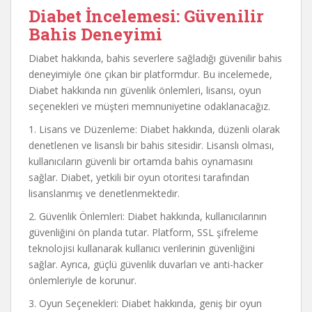
Diabet İncelemesi: Güvenilir
Bahis Deneyimi
Diabet hakkında, bahis severlere sağladığı güvenilir bahis
deneyimiyle öne çıkan bir platformdur. Bu incelemede,
Diabet hakkında nın güvenlik önlemleri, lisansı, oyun
seçenekleri ve müşteri memnuniyetine odaklanacağız.
1. Lisans ve Düzenleme: Diabet hakkında, düzenli olarak
denetlenen ve lisanslı bir bahis sitesidir. Lisanslı olması,
kullanıcıların güvenli bir ortamda bahis oynamasını
sağlar. Diabet, yetkili bir oyun otoritesi tarafından
lisanslanmış ve denetlenmektedir.
2. Güvenlik Önlemleri: Diabet hakkında, kullanıcılarının
güvenliğini ön planda tutar. Platform, SSL şifreleme
teknolojisi kullanarak kullanıcı verilerinin güvenliğini
sağlar. Ayrıca, güçlü güvenlik duvarları ve anti-hacker
önlemleriyle de korunur.
3. Oyun Seçenekleri: Diabet hakkında, geniş bir oyun