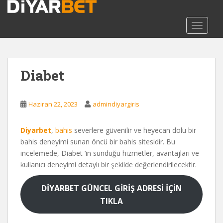
S
k
TOGGL
i
p
t
o
Diabet
m
a
i
Haziran 22, 2023
admindiyargiris
n
c
Diyarbet
,
bahis
severlere güvenilir ve heyecan dolu bir
o
bahis deneyimi sunan öncü bir bahis sitesidir. Bu
n
incelemede, Diabet ‘in sunduğu hizmetler, avantajları ve
t
kullanıcı deneyimi detaylı bir şekilde değerlendirilecektir.
e
n
DİYARBET GÜNCEL GİRİŞ ADRESİ İÇİN
t
TIKLA