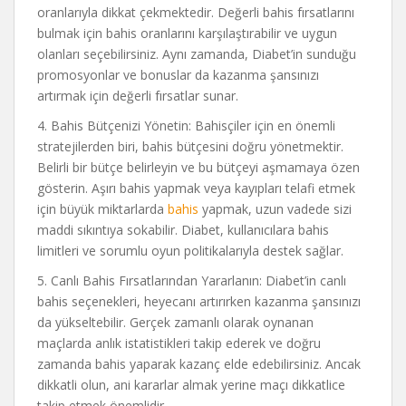
oranlarıyla dikkat çekmektedir. Değerli bahis fırsatlarını
bulmak için bahis oranlarını karşılaştırabilir ve uygun
olanları seçebilirsiniz. Aynı zamanda, Diabet’in sunduğu
promosyonlar ve bonuslar da kazanma şansınızı
artırmak için değerli fırsatlar sunar.
4. Bahis Bütçenizi Yönetin: Bahisçiler için en önemli
stratejilerden biri, bahis bütçesini doğru yönetmektir.
Belirli bir bütçe belirleyin ve bu bütçeyi aşmamaya özen
gösterin. Aşırı bahis yapmak veya kayıpları telafi etmek
için büyük miktarlarda
bahis
yapmak, uzun vadede sizi
maddi sıkıntıya sokabilir. Diabet, kullanıcılara bahis
limitleri ve sorumlu oyun politikalarıyla destek sağlar.
5. Canlı Bahis Fırsatlarından Yararlanın: Diabet’in canlı
bahis seçenekleri, heyecanı artırırken kazanma şansınızı
da yükseltebilir. Gerçek zamanlı olarak oynanan
maçlarda anlık istatistikleri takip ederek ve doğru
zamanda bahis yaparak kazanç elde edebilirsiniz. Ancak
dikkatli olun, ani kararlar almak yerine maçı dikkatlice
takip etmek önemlidir.