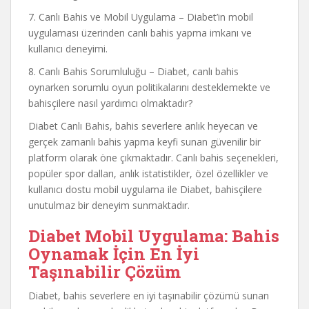
7. Canlı Bahis ve Mobil Uygulama – Diabet’in mobil
uygulaması üzerinden canlı bahis yapma imkanı ve
kullanıcı deneyimi.
8. Canlı Bahis Sorumluluğu – Diabet, canlı bahis
oynarken sorumlu oyun politikalarını desteklemekte ve
bahisçilere nasıl yardımcı olmaktadır?
Diabet Canlı Bahis, bahis severlere anlık heyecan ve
gerçek zamanlı bahis yapma keyfi sunan güvenilir bir
platform olarak öne çıkmaktadır. Canlı bahis seçenekleri,
popüler spor dalları, anlık istatistikler, özel özellikler ve
kullanıcı dostu mobil uygulama ile Diabet, bahisçilere
unutulmaz bir deneyim sunmaktadır.
Diabet Mobil Uygulama: Bahis
Oynamak İçin En İyi
Taşınabilir Çözüm
Diabet, bahis severlere en iyi taşınabilir çözümü sunan