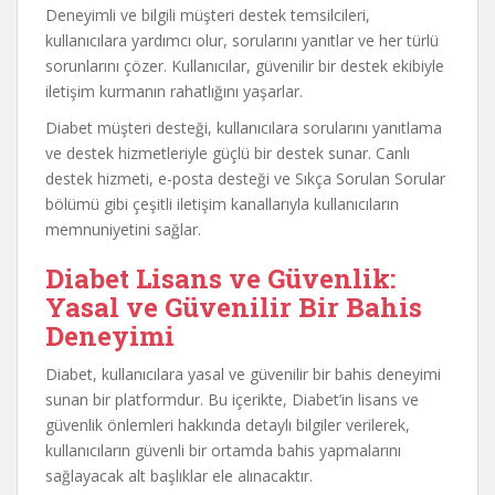
Deneyimli ve bilgili müşteri destek temsilcileri,
kullanıcılara yardımcı olur, sorularını yanıtlar ve her türlü
sorunlarını çözer. Kullanıcılar, güvenilir bir destek ekibiyle
iletişim kurmanın rahatlığını yaşarlar.
Diabet müşteri desteği, kullanıcılara sorularını yanıtlama
ve destek hizmetleriyle güçlü bir destek sunar. Canlı
destek hizmeti, e-posta desteği ve Sıkça Sorulan Sorular
bölümü gibi çeşitli iletişim kanallarıyla kullanıcıların
memnuniyetini sağlar.
Diabet Lisans ve Güvenlik:
Yasal ve Güvenilir Bir Bahis
Deneyimi
Diabet, kullanıcılara yasal ve güvenilir bir bahis deneyimi
sunan bir platformdur. Bu içerikte, Diabet’in lisans ve
güvenlik önlemleri hakkında detaylı bilgiler verilerek,
kullanıcıların güvenli bir ortamda bahis yapmalarını
sağlayacak alt başlıklar ele alınacaktır.