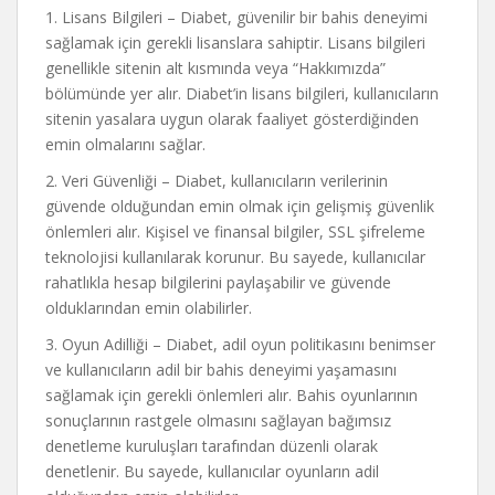
1. Lisans Bilgileri – Diabet, güvenilir bir bahis deneyimi
sağlamak için gerekli lisanslara sahiptir. Lisans bilgileri
genellikle sitenin alt kısmında veya “Hakkımızda”
bölümünde yer alır. Diabet’in lisans bilgileri, kullanıcıların
sitenin yasalara uygun olarak faaliyet gösterdiğinden
emin olmalarını sağlar.
2. Veri Güvenliği – Diabet, kullanıcıların verilerinin
güvende olduğundan emin olmak için gelişmiş güvenlik
önlemleri alır. Kişisel ve finansal bilgiler, SSL şifreleme
teknolojisi kullanılarak korunur. Bu sayede, kullanıcılar
rahatlıkla hesap bilgilerini paylaşabilir ve güvende
olduklarından emin olabilirler.
3. Oyun Adilliği – Diabet, adil oyun politikasını benimser
ve kullanıcıların adil bir bahis deneyimi yaşamasını
sağlamak için gerekli önlemleri alır. Bahis oyunlarının
sonuçlarının rastgele olmasını sağlayan bağımsız
denetleme kuruluşları tarafından düzenli olarak
denetlenir. Bu sayede, kullanıcılar oyunların adil