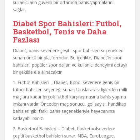
kullanıcıların güvenli bir ortamda bahis yapmalarını
sağlar.
Diabet Spor Bahisleri: Futbol,
Basketbol, Tenis ve Daha
Fazlası
Diabet, bahis severlere çeşitli spor bahisleri seçenekleri
sunan öncü bir platformdur. Bu içerikte, Diabet’in spor
bahisleri, popüler spor dalları ve kullanıcı deneyimi detaylı
bir şekilde ele alınacaktır.
1. Futbol Bahisleri – Diabet, futbol severlere geniş bir
futbol bahisleri seçeneği sunar. Uluslararası liglerden milli
maçlara kadar birçok futbol karşılaşmasına bahis yapma
imkanı vardır. Önceden maç sonucu, gol sayısı, handikap
bahisleri gibi farklı bahis seçenekleriyle heyecanınızı
katlayabilirsiniz.
2. Basketbol Bahisleri – Diabet, basketbolseverlere
çeşitli basketbol bahisleri sunar. NBA, EuroLeague,