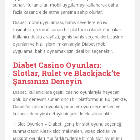
sunar. Kullanıcılar, mobil uygulamayı kullanarak daha
fazla kazanç elde etme şansına sahip olurlar.
Diabet mobil uygulaması, bahis severlere en iyi
taşınabilir çözümü sunan bir platform olarak öne çıkar.
Kullanıcı dostu arayüzü, geniş bahis seçenekleri, casino
oyunları ve hızlı işlem imkanlarıyla Diabet mobil
uygulama, bahis oynamak için ideal bir seçenektir.
Diabet Casino Oyunları:
Slotlar, Rulet ve Blackjack’te
Şansınızı Deneyin
Diabet, kullanıcılara çeşitli casino oyunlarıyla heyecan
dolu bir deneyim sunan öncü bir platformdur. Bu içerikte,
Diabet’in casino oyunları, popüler oyun seçenekleri ve
kullanıcı deneyimi detaylı bir şekilde ele alınacaktır.
1. Slot Oyunları – Diabet, geniş bir slot oyunu seçeneği
sunmaktadır. Klasik slot makineleri, video slotları ve
jackpot oyunları gibi farklı türlerde birçok slot oyununu