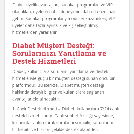
Diabet üyelik avantajları, sadakat programları ve VIP
olanakları, üyelerin bahis deneyimini daha da özel hale
getirir. Sadakat programlarıyla ödüller kazanırken, VIP
üyeler daha fazla ayrıcalık ve kişiselleştirilmiş
hizmetlerden yararlanır.
Diabet Müşteri Desteği:
Sorularınızı Yanıtlama ve
Destek Hizmetleri
Diabet, kullanıcılara sorularını yanıtlama ve destek
hizmetleriyle güçlü bir müşteri desteği sunan öncü bir
platformdur. Bu içerikte, Diabet müşteri desteği
hakkında detaylı bilgiler ve kullanıcılara sağlanan
avantajlar ele alınacaktır.
1. Canlı Destek Hizmeti – Diabet, kullanıcılara 7/24 canlı
destek hizmeti sunar. Canlı sohbet özelliği sayesinde,
kullanıcılar anlık olarak sorularını sorabilir, sorunlarını
bildirebilir ve hızlı bir şekilde destek alabilirler.