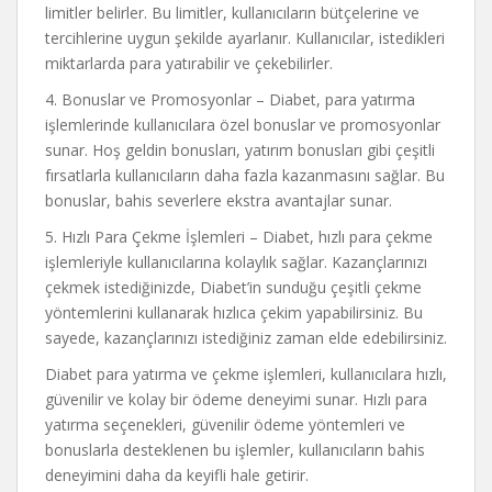
limitler belirler. Bu limitler, kullanıcıların bütçelerine ve
tercihlerine uygun şekilde ayarlanır. Kullanıcılar, istedikleri
miktarlarda para yatırabilir ve çekebilirler.
4. Bonuslar ve Promosyonlar – Diabet, para yatırma
işlemlerinde kullanıcılara özel bonuslar ve promosyonlar
sunar. Hoş geldin bonusları, yatırım bonusları gibi çeşitli
fırsatlarla kullanıcıların daha fazla kazanmasını sağlar. Bu
bonuslar, bahis severlere ekstra avantajlar sunar.
5. Hızlı Para Çekme İşlemleri – Diabet, hızlı para çekme
işlemleriyle kullanıcılarına kolaylık sağlar. Kazançlarınızı
çekmek istediğinizde, Diabet’in sunduğu çeşitli çekme
yöntemlerini kullanarak hızlıca çekim yapabilirsiniz. Bu
sayede, kazançlarınızı istediğiniz zaman elde edebilirsiniz.
Diabet para yatırma ve çekme işlemleri, kullanıcılara hızlı,
güvenilir ve kolay bir ödeme deneyimi sunar. Hızlı para
yatırma seçenekleri, güvenilir ödeme yöntemleri ve
bonuslarla desteklenen bu işlemler, kullanıcıların bahis
deneyimini daha da keyifli hale getirir.