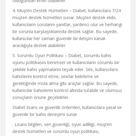
olduğundan emin olabilirler.
4. Müşteri Destek Hizmetleri – Diabet, kullanıcılara 7/24
müşteri destek hizmetleri sunar. Müşteri destek ekibi,
kullanıcıların sorularını yanıtlar, yardımcı olur ve herhangi
bir sorunla karşılaştıklarında destek sağlar. Bu sayede,
kullanıcılar her zaman güvenilir bir iletişim kanalı
aracılığıyla destek alabilirler.
5. Sorumlu Oyun Politikası – Diabet, sorumlu bahis
oyunu politikasını benimser ve kullanıcıların sorumlu bir
şekilde bahis yapmalarını teşvik eder. Site, kullanıcılara
bahislerini kontrol etme, sınırlar belirleme ve
gerektiğinde mola alma gibi araçlar sağlar. Bu sayede,
kullanıcılar bahislerini kontrol altında tutabilir ve olumsuz
sonuçların önüne geçebilirler.
Diabet lisans ve güvenlik önlemleri, kullanıcılara yasal ve
güvenilir bir bahis deneyimi sunar
. Lisans bilgileri, veri güvenliği, oyun adilliği, müşteri
destek hizmetleri ve sorumlu oyun politikası,