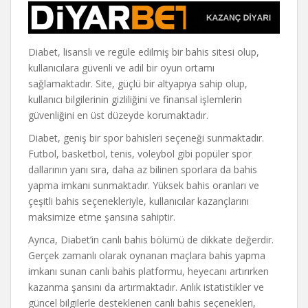
Diabet, lisanslı ve regüle edilmiş bir bahis sitesi olup,
kullanıcılara güvenli ve adil bir oyun ortamı
sağlamaktadır. Site, güçlü bir altyapıya sahip olup,
kullanıcı bilgilerinin gizliliğini ve finansal işlemlerin
güvenliğini en üst düzeyde korumaktadır.
Diabet, geniş bir spor bahisleri seçeneği sunmaktadır.
Futbol, basketbol, tenis, voleybol gibi popüler spor
dallarının yanı sıra, daha az bilinen sporlara da bahis
yapma imkanı sunmaktadır. Yüksek bahis oranları ve
çeşitli bahis seçenekleriyle, kullanıcılar kazançlarını
maksimize etme şansına sahiptir.
Ayrıca, Diabet’in canlı bahis bölümü de dikkate değerdir.
Gerçek zamanlı olarak oynanan maçlara bahis yapma
imkanı sunan canlı bahis platformu, heyecanı artırırken
kazanma şansını da artırmaktadır. Anlık istatistikler ve
güncel bilgilerle desteklenen canlı bahis seçenekleri,